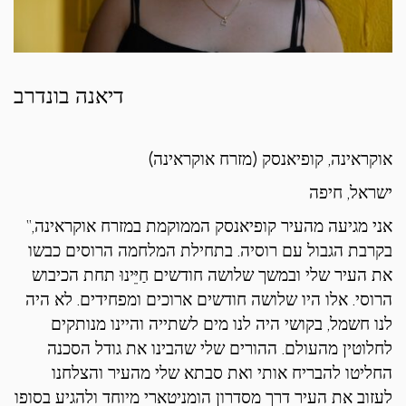
דיאנה בונדרב
אוקראינה, קופיאנסק (מזרח אוקראינה)
ישראל, חיפה
“אני מגיעה מהעיר קופיאנסק הממוקמת במזרח אוקראינה,
בקרבת הגבול עם רוסיה. בתחילת המלחמה הרוסים כבשו
את העיר שלי ובמשך שלושה חודשים חַיֵּינוּ תחת הכיבוש
הרוסי. אלו היו שלושה חודשים ארוכים ומפחידים. לא היה
לנו חשמל, בקושי היה לנו מים לשתייה והיינו מנותקים
לחלוטין מהעולם. ההורים שלי שהבינו את גודל הסכנה
החליטו להבריח אותי ואת סבתא שלי מהעיר והצלחנו
לעזוב את העיר דרך מסדרון הומניטארי מיוחד ולהגיע בסופו