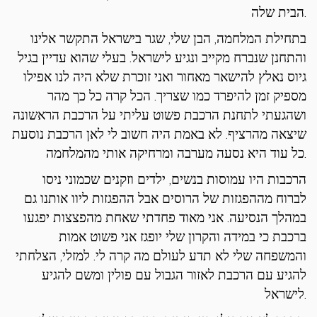
הבית שלה.
בתחילת המלחמה, הבן שלי, שגר בישראל התקשר אלינו
והתחנן שנברח מקייב ונגיע לישראל. בעלי שהוא עדיין בגיל
גיוס נאלץ להישאר מאחור ואני זוכרת שלא היה לנו אפילו
מספיק זמן להיפרד כמו שצריך. הכל קרה כל כך מהר
ושהגעתי לתחנת הרכבת פשוט עליתי על הרכבת הראשונה
שיצאה מהרציף. לא באמת היה חשוב לי לאן הרכבת נוסעת
כל עוד היא נסעה מערבה ומרחיקה אותי מהמלחמה.
הרכבות היו עמוסות בנשים, ילדים וזקנים שכמוני ניסו
לברוח מההפגזות של הרוסים אבל ההפגזות ליוו אותנו גם
במהלך הנסיעה. אני מאוד פחדתי שאחת מהפצצות יפגעו
ברכבת כי במידה והקרון שלי יופגז אני פשוט אמות
והמשפחה שלי לא תדע לעולם מה קרה לי. למזלי, הצלחתי
להגיע עם הרכבת לאזור הגבול עם פולין ומשם להגיע
לישראל.