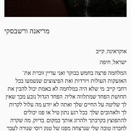
מריאנה ורשבסקי
אוקראינה, קייב
ישראל, חיפה
“המלחמה פרצה בחמש בבוקר ואני עדיין זוכרת את
האזעקות העולות ויורדות ואת הפיצוצים שנשמעו בכל
רחבי קייב. מי שלא היה במלחמה לא באמת יכול להבין את
תחושת הפחד שמתלווה אליה. הפחד הגדול נובע מכך שאין
לך שליטה על החיים שלך ואתה לא יודע מה עלול לקרות
לך ולאהובים שלך. בכל רגע נתון טיל או פגז יכולים
להתפוצץ בקרבתך ולהרוג אותך במקום. בדיוק, מה שקרה
לחברה טובה שלי שנרצחה מפגז של טנק רוסי שנורה לעבר