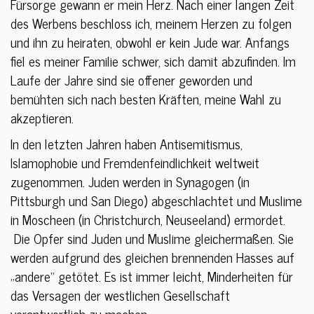
Fürsorge gewann er mein Herz. Nach einer langen Zeit
des Werbens beschloss ich, meinem Herzen zu folgen
und ihn zu heiraten, obwohl er kein Jude war. Anfangs
fiel es meiner Familie schwer, sich damit abzufinden. Im
Laufe der Jahre sind sie offener geworden und
bemühten sich nach besten Kräften, meine Wahl zu
akzeptieren.
In den letzten Jahren haben Antisemitismus,
Islamophobie und Fremdenfeindlichkeit weltweit
zugenommen. Juden werden in Synagogen (in
Pittsburgh und San Diego) abgeschlachtet und Muslime
in Moscheen (in Christchurch, Neuseeland) ermordet.
Die Opfer sind Juden und Muslime gleichermaßen. Sie
werden aufgrund des gleichen brennenden Hasses auf
„andere“ getötet. Es ist immer leicht, Minderheiten für
das Versagen der westlichen Gesellschaft
verantwortlich zu machen.