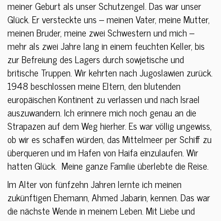
meiner Geburt als unser Schutzengel. Das war unser
Glück. Er versteckte uns – meinen Vater, meine Mutter,
meinen Bruder, meine zwei Schwestern und mich –
mehr als zwei Jahre lang in einem feuchten Keller, bis
zur Befreiung des Lagers durch sowjetische und
britische Truppen. Wir kehrten nach Jugoslawien zurück.
1948 beschlossen meine Eltern, den blutenden
europäischen Kontinent zu verlassen und nach Israel
auszuwandern. Ich erinnere mich noch genau an die
Strapazen auf dem Weg hierher. Es war völlig ungewiss,
ob wir es schaffen würden, das Mittelmeer per Schiff zu
überqueren und im Hafen von Haifa einzulaufen. Wir
hatten Glück. Meine ganze Familie überlebte die Reise.
Im Alter von fünfzehn Jahren lernte ich meinen
zukünftigen Ehemann, Ahmed Jabarin, kennen. Das war
die nächste Wende in meinem Leben. Mit Liebe und